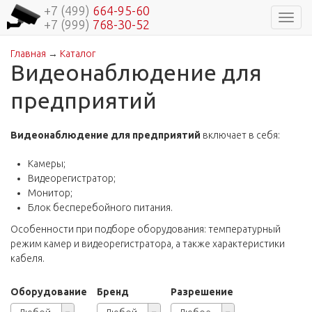
+7 (499)
664-95-60
Навиг
+7 (999)
768-30-52
Главная
→
Каталог
Вы здесь
Видеонаблюдение для
предприятий
Видеонаблюдение для предприятий
включает в себя:
Камеры;
Видеорегистратор;
Монитор;
Блок бесперебойного питания.
Особенности при подборе оборудования: температурный
режим камер и видеорегистратора, а также характеристики
кабеля.
Оборудование
Бренд
Разрешение
Оборудование
Бренд
Разрешение