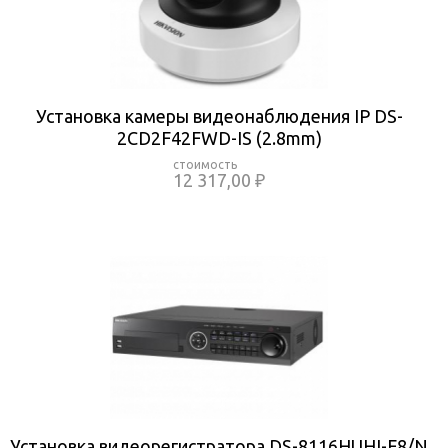
Установка камеры видеонаблюдения IP DS-
2CD2F42FWD-IS (2.8mm)
12 317,00 ₽
Установка видеорегистратора DS-8116HUHI-F8/N