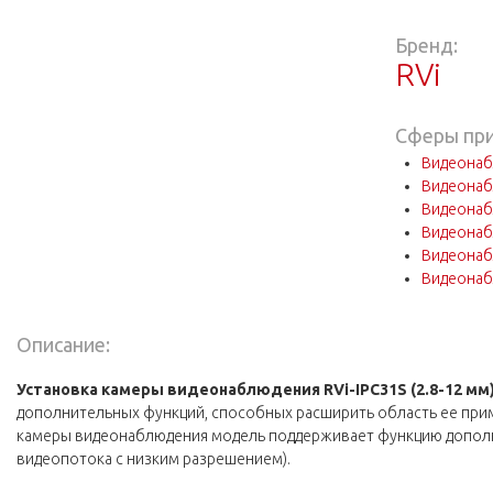
Бренд:
RVi
Сферы пр
Видеонаб
Видеонаб
Видеонаб
Видеонаб
Видеонаб
Видеонаб
Описание:
Установка камеры видеонаблюдения RVi-IPC31S (2.8-12 мм
дополнительных функций, способных расширить область ее при
камеры видеонаблюдения модель поддерживает функцию дополн
видеопотока с низким разрешением).