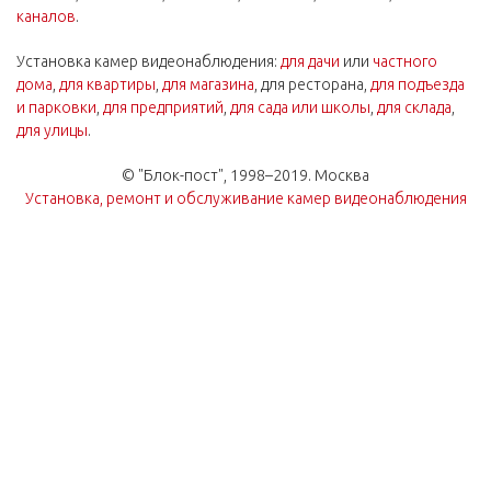
каналов
.
Установка камер видеонаблюдения:
для дачи
или
частного
дома
,
для квартиры
,
для магазина
, для ресторана,
для подъезда
и парковки
,
для предприятий
,
для сада или школы
,
для склада
,
для улицы
.
© "Блок-пост", 1998–2019. Москва
Установка, ремонт и обслуживание камер видеонаблюдения