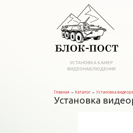
УСТАНОВКА КАМЕР
ВИДЕОНАБЛЮДЕНИЯ
Главная
→
Каталог
→
Установка видеор
Вы здесь
Установка видео