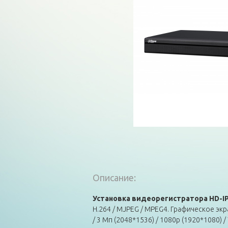
Описание:
Установка видеорегистратора HD-I
H.264 / MJPEG / MPEG4. Графическое эк
/ 3 Мп (2048*1536) / 1080p (1920*1080) /