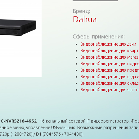
Бренд:
Dahua
Сферы применения:
Видеонаблюдение для дачи
Видеонаблюдение для квар
Видеонаблюдение для магаз
Видеонаблюдение для подъе
Видеонаблюдение для пред
Видеонаблюдение для сада 
Видеонаблюдение для склад
Видеонаблюдение для частн
PC-NVR5216-4KS2
- 16-канальный сетевой IP видеорегистратор. Фор
ранное меню, управление USB-мышью. Возможные разрешения записи: 
 720p (1280*720) / D1 (704*576 / 704*480).