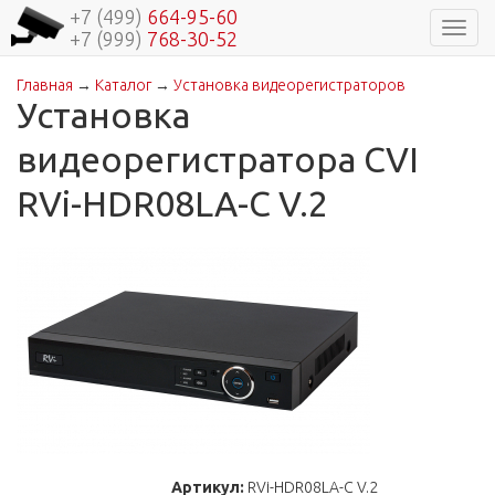
+7 (499)
664-95-60
Навиг
+7 (999)
768-30-52
Главная
→
Каталог
→
Установка видеорегистраторов
Вы здесь
Установка
видеорегистратора СVI
RVi-HDR08LA-C V.2
Артикул:
RVi-HDR08LA-C V.2